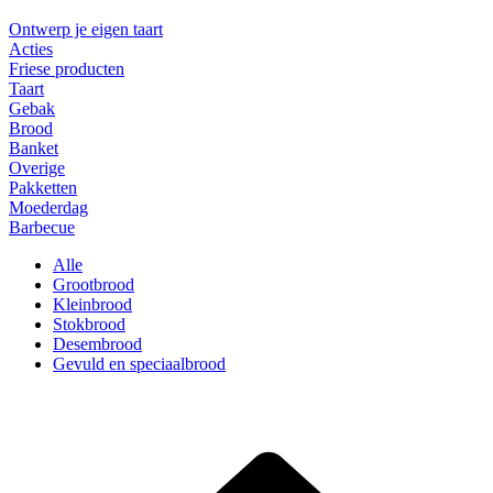
Ontwerp je eigen taart
Acties
Friese producten
Taart
Gebak
Brood
Banket
Overige
Pakketten
Moederdag
Barbecue
Alle
Grootbrood
Kleinbrood
Stokbrood
Desembrood
Gevuld en speciaalbrood