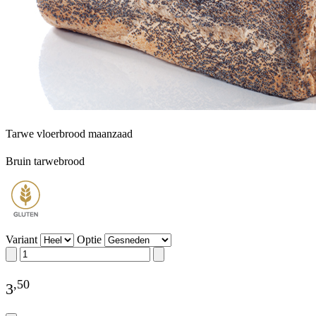
Tarwe vloerbrood maanzaad
Bruin tarwebrood
Variant
Optie
,
50
3