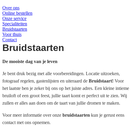
Over ons
Online bestellen
Onze service
Specialiteiten
Bruidstaarten
Voor thuis
Contact
Bruidstaarten
De mooiste dag van je leven
Je bent druk bezig met alle voorbereidingen. Locatie uitzoeken,
fotograaf regelen, gastenlijsten en uiteraard de
Bruidstaart!
Voor
het laatste ben je zeker bij ons op het juiste adres. Een kleine intieme
bruiloft of een groot feest, jullie taart komt er perfect uit te zien. Wij
zullen er alles aan doen om de taart van jullie dromen te maken.
Voor meer informatie over onze
bruidstaarten
kun je gerust eens
contact met ons opnemen.