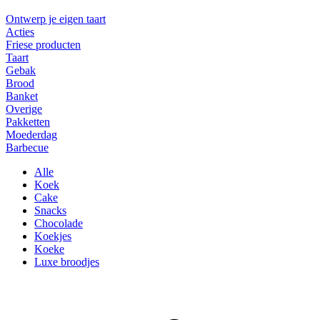
Ontwerp je eigen taart
Acties
Friese producten
Taart
Gebak
Brood
Banket
Overige
Pakketten
Moederdag
Barbecue
Alle
Koek
Cake
Snacks
Chocolade
Koekjes
Koeke
Luxe broodjes