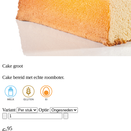
Cake groot
Cake bereid met echte roomboter.
Variant
Optie
,
95
6