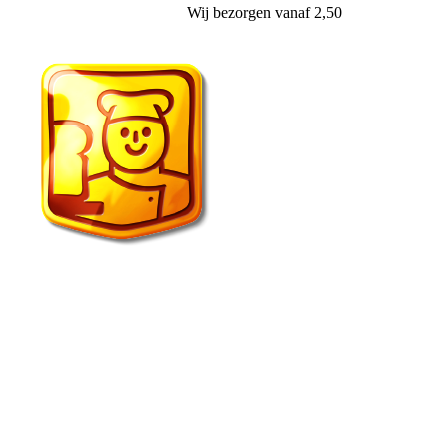
Wij
bezorgen
vanaf 2,50
Echte Bakker van der Wal