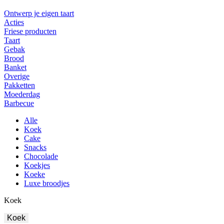
Ontwerp je eigen taart
Acties
Friese producten
Taart
Gebak
Brood
Banket
Overige
Pakketten
Moederdag
Barbecue
Alle
Koek
Cake
Snacks
Chocolade
Koekjes
Koeke
Luxe broodjes
Koek
Koek