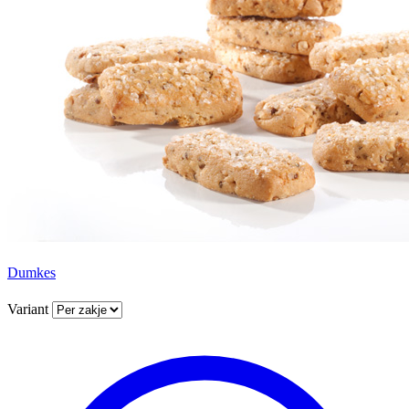
Dumkes
Variant