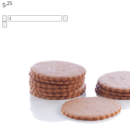
,
25
5