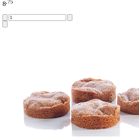
,
75
8