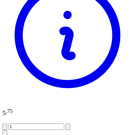
,
75
5