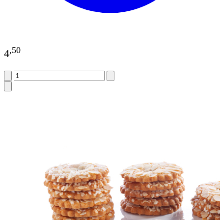
,
50
4