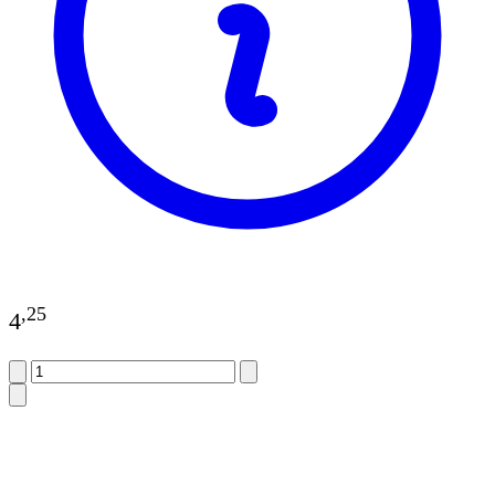
,
25
4