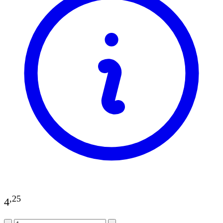
,
25
4