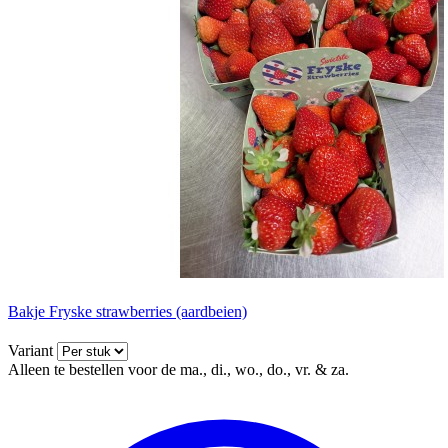
Bakje Fryske strawberries (aardbeien)
Variant
Alleen te bestellen voor de ma., di., wo., do., vr. & za.