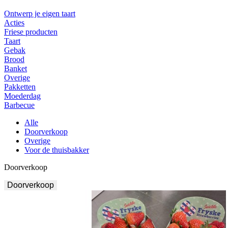
Ontwerp je eigen taart
Acties
Friese producten
Taart
Gebak
Brood
Banket
Overige
Pakketten
Moederdag
Barbecue
Alle
Doorverkoop
Overige
Voor de thuisbakker
Doorverkoop
Doorverkoop